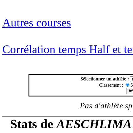
Autres courses
Corrélation temps Half et 
Sélectionner un athlète :
Classement :
S
Pas d'athlète spé
Stats de
AESCHLIMANN