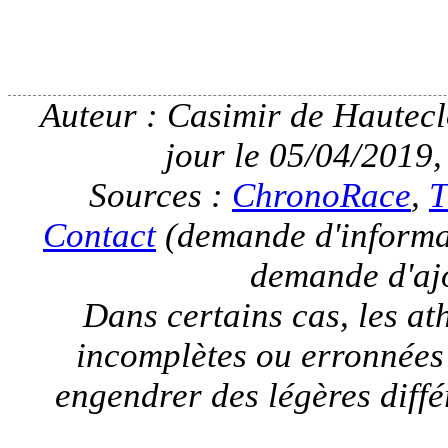
Auteur : Casimir de Hauteclo
jour le 05/04/2019,
Sources :
ChronoRace
,
T
Contact
(demande d'informat
demande d'ajo
Dans certains cas, les a
incomplètes ou erronnées
engendrer des légères différ