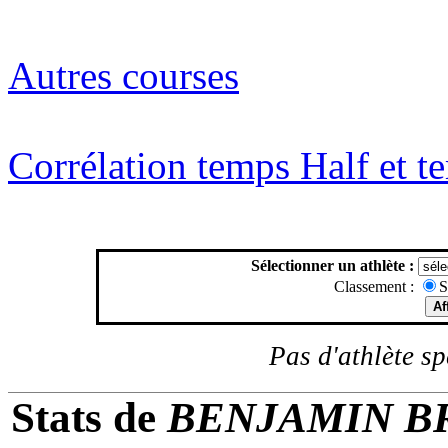
Autres courses
Corrélation temps Half et 
Sélectionner un athlète :
Classement :
S
Pas d'athlète spé
Stats de
BENJAMIN BR