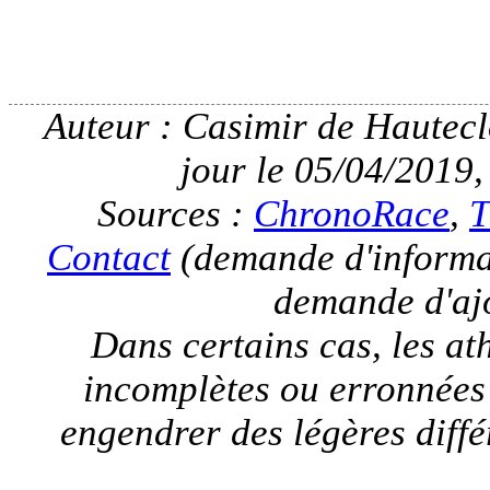
Auteur : Casimir de Hauteclo
jour le 05/04/2019,
Sources :
ChronoRace
,
T
Contact
(demande d'informat
demande d'ajo
Dans certains cas, les a
incomplètes ou erronnées
engendrer des légères différ