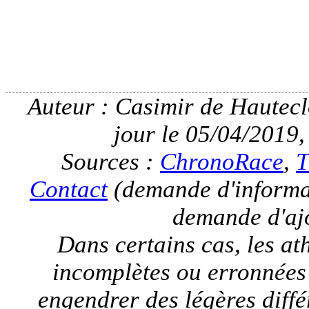
Auteur : Casimir de Hauteclo
jour le 05/04/2019,
Sources :
ChronoRace
,
T
Contact
(demande d'informat
demande d'ajo
Dans certains cas, les a
incomplètes ou erronnées
engendrer des légères différ