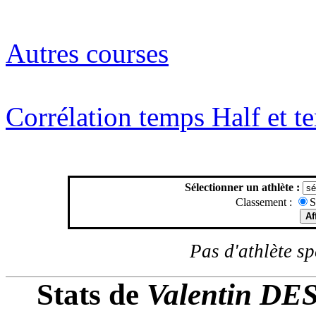
Autres courses
Corrélation temps Half et 
Sélectionner un athlète :
Classement :
S
Pas d'athlète spé
Stats de
Valentin D