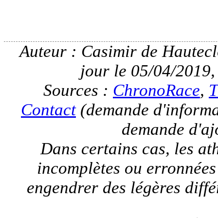
Auteur : Casimir de Hauteclo
jour le 05/04/2019,
Sources :
ChronoRace
,
T
Contact
(demande d'informat
demande d'ajo
Dans certains cas, les a
incomplètes ou erronnées
engendrer des légères différ