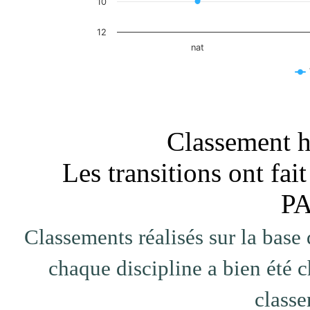
10
12
nat
End of interactive chart.
Classement ho
Les transitions ont f
PA
Classements réalisés sur la base 
chaque discipline a bien été c
classe