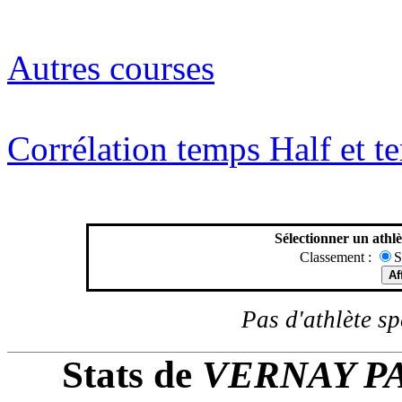
Autres courses
Corrélation temps Half et 
Sélectionner un athlè
Classement :
S
Pas d'athlète spé
Stats de
VERNAY PA