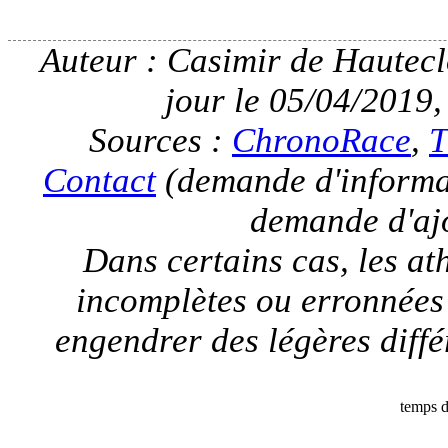
Auteur : Casimir de Hauteclo
jour le 05/04/2019,
Sources :
ChronoRace
,
T
Contact
(demande d'informat
demande d'ajo
Dans certains cas, les a
incomplètes ou erronnées
engendrer des légères différ
temps d