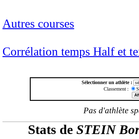
Autres courses
Corrélation temps Half et 
Sélectionner un athlète :
Classement :
S
Pas d'athlète spé
Stats de
STEIN Bor