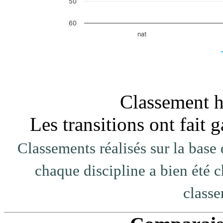
50
60
nat
End of interactive chart.
Classement ho
Les transitions ont fait
Classements réalisés sur la base 
chaque discipline a bien été c
classe