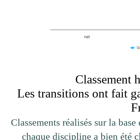
nat
V
End of interactive chart.
Classement ho
Les transitions ont fai
F
Classements réalisés sur la base 
chaque discipline a bien été c