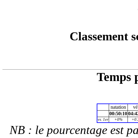
Classement s
Temps p
natation
vé
00:50:10
04:4
vs. 1er
+0%
+0
NB : le pourcentage est p