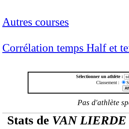
Autres courses
Corrélation temps Half et 
Sélectionner un athlète :
Classement :
S
Pas d'athlète spé
Stats de
VAN LIERDE 