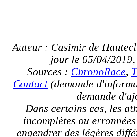
Auteur : Casimir de Hauteclo
jour le 05/04/2019,
Sources :
ChronoRace
,
T
Contact
(demande d'informat
demande d'ajo
Dans certains cas, les a
incomplètes ou erronnées
engendrer des légères différ