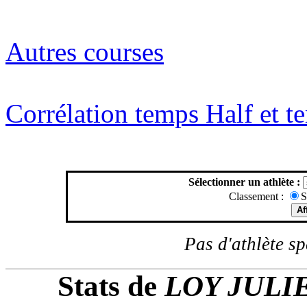
Autres courses
Corrélation temps Half et 
Sélectionner un athlète :
Classement :
S
Pas d'athlète spé
Stats de
LOY JULI