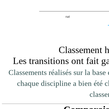
nat
End of interactive chart.
Classement ho
Les transitions ont fait
Classements réalisés sur la base 
chaque discipline a bien été c
classe