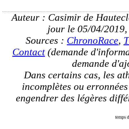
Auteur : Casimir de Hauteclo
jour le 05/04/2019,
Sources :
ChronoRace
,
T
Contact
(demande d'informat
demande d'ajo
Dans certains cas, les a
incomplètes ou erronnées
engendrer des légères différ
temps d