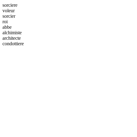
sorciere
voleur
sorcier
roi
abbe
alchimiste
architecte
condottiere